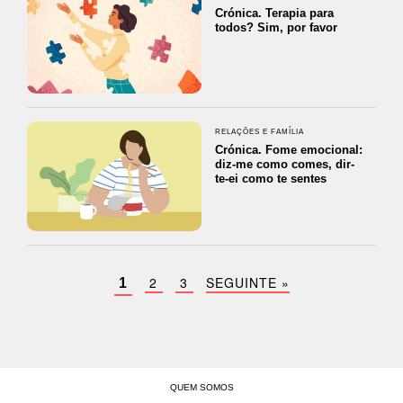
Crónica. Terapia para
todos? Sim, por favor
RELAÇÕES E FAMÍLIA
Crónica. Fome emocional:
diz-me como comes, dir-
te-ei como te sentes
2
3
SEGUINTE »
1
QUEM SOMOS