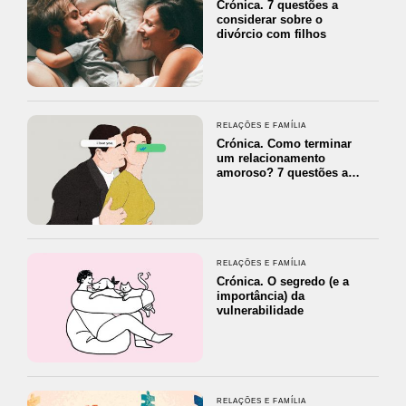
Crónica. 7 questões a
considerar sobre o
divórcio com filhos
RELAÇÕES E FAMÍLIA
Crónica. Como terminar
um relacionamento
amoroso? 7 questões a…
RELAÇÕES E FAMÍLIA
Crónica. O segredo (e a
importância) da
vulnerabilidade
RELAÇÕES E FAMÍLIA