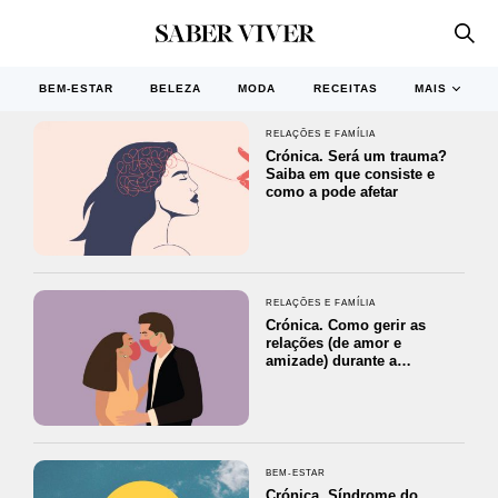
BEM-ESTAR
BELEZA
MODA
RECEITAS
MAIS
RELAÇÕES E FAMÍLIA
Crónica. Será um trauma?
Saiba em que consiste e
como a pode afetar
RELAÇÕES E FAMÍLIA
Crónica. Como gerir as
relações (de amor e
amizade) durante a…
BEM-ESTAR
Crónica. Síndrome do